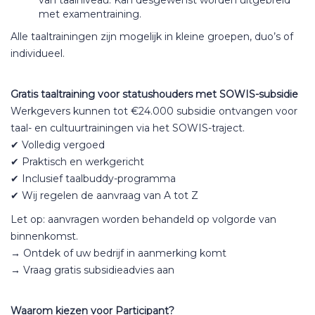
van taalniveau. Kan desgewenst worden uitgebreid
met examentraining.
Alle taaltrainingen zijn mogelijk in kleine groepen, duo’s of
individueel.
Gratis taaltraining voor statushouders met SOWIS-subsidie
Werkgevers kunnen tot €24.000 subsidie ontvangen voor
taal- en cultuurtrainingen via het SOWIS-traject.
✔ Volledig vergoed
✔ Praktisch en werkgericht
✔ Inclusief taalbuddy-programma
✔ Wij regelen de aanvraag van A tot Z
Let op: aanvragen worden behandeld op volgorde van
binnenkomst.
→ Ontdek of uw bedrijf in aanmerking komt
→ Vraag gratis subsidieadvies aan
Waarom kiezen voor Participant?